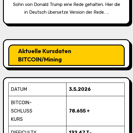
Sohn von Donald Trump eine Rede gehalten. Hier die
in Deutsch übersetze Version der Rede. …
Aktuelle Kursdaten
BITCOIN/Mining
DATUM
3.5.2026
BITCOIN-
SCHLUSS
78.655 +
KURS
DIFFICULTY
132,47 T
-