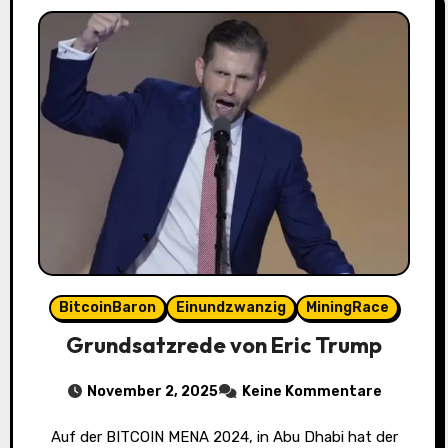
BitcoinBaron
Einundzwanzig
MiningRace
Grundsatzrede von Eric Trump
November 2, 2025
Keine Kommentare
Auf der BITCOIN MENA 2024, in Abu Dhabi hat der