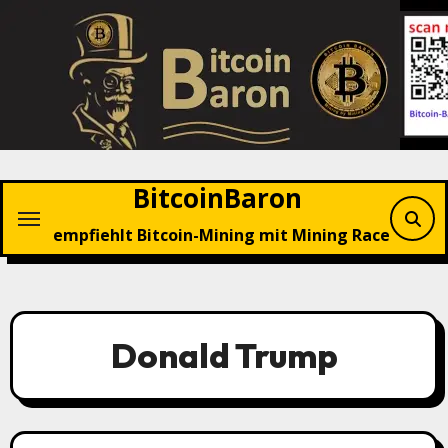
Zu
Inhalten
springen
BitcoinBaron
empfiehlt Bitcoin-Mining mit Mining Race
Donald Trump