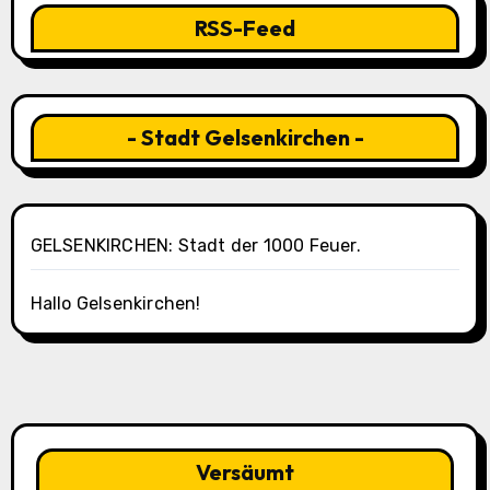
RSS-Feed
- Stadt Gelsenkirchen -
GELSENKIRCHEN: Stadt der 1000 Feuer.
Hallo Gelsenkirchen!
Versäumt