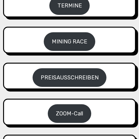
TERMINE
MINING RACE
PREISAUSSCHREIBEN
ZOOM-Call